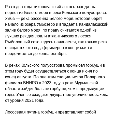
Раз в два года тихоокеанский лосось заходит на
нерест из Белого моря в реки Кольского полуострова.
Умба — река бассейна Белого моря, которая берет
начало из озера Умбозеро и впадает в Кандалакшский
залив белого моря, по праву считается одной из
лучших рек для ловли атлантического лосося.
Рыболовный сезон здесь начинается, как только река
очищается ото льда (примерно в конце мая) и
продолжается до конца октября.
В реках Кольского полуострова промысел горбуши в
этом году будет осуществляться с конца июня по
конец августа. По оценкам специалистов Полярного
филиала ВНИРО в 2023 году в реки Мурманской
области зайдет больше горбуши, чем в предыдущие
годы. Ученые ожидают двукратное увеличение захода
от уровня 2021 года.
Лососевая путина горбуши представляет собой