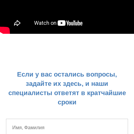
Eсли у вас остались вопросы,
задайте их здесь, и наши
специалисты ответят в кратчайшие
сроки