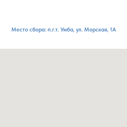
Место сбора: п.г.т. Умба, ул. Морская, 1А