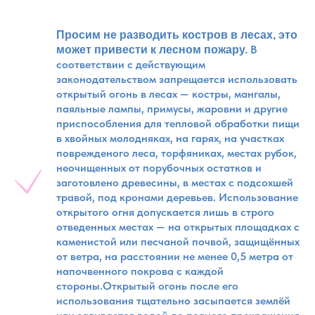
Просим не разводить костров в лесах, это
В
может привести к лесном пожару.
соответствии с действующим
законодательством запрещается использовать
открытый огонь в лесах — костры, мангалы,
паяльные лампы, примусы, жаровни и другие
приспособления для тепловой обработки пищи
в хвойных молодняках, на гарях, на участках
поврежденого леса, торфяниках, местах рубок,
неочищенных от порубочных остатков и
заготовлено древесины, в местах с подсохшей
травой, под кронами деревьев. Использование
открытого огня допускается лишь в строго
отведенных местах — на открытых площадках с
каменистой или песчаной почвой, защищённых
от ветра, на расстоянии не менее 0,5 метра от
напочвенного покрова с каждой
стороны.Открытый огонь после его
использования тщательно засыпается землёй